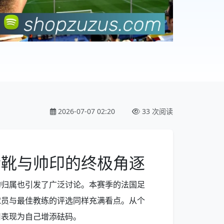
2026-07-07 02:20
33 次阅读
金靴与帅印的终极角逐
的归属也引发了广泛讨论。本赛季的法国足
球员与最佳教练的评选同样充满看点。从个
用表现为自己增添砝码。