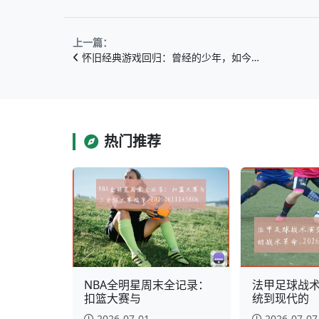
上一篇：
怀旧经典游戏回归：曾经的少年，如今…
热门推荐
NBA全明星周末全记录：
法甲足球战
扣篮大赛与
统到现代的
2026-07-01
2026-07-07