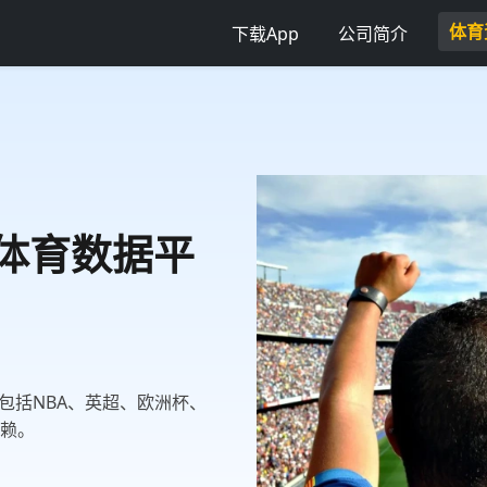
体育
下载App
公司简介
威体育数据平
包括NBA、英超、欧洲杯、
信赖。