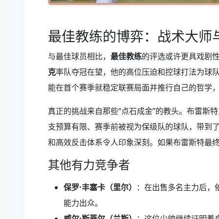
最佳教练的博弈：战术大师
与最佳球员相比，
最佳教练
的评选或许更具戏剧
克
率队夺冠在望，他的高位压迫和控球打法为球
能在首个赛季就稳定联赛局面并推行自己的哲学
真正的挑战来自那些“点石成金”的教头。布雷斯特
支预算有限、赛季前被视为保级队的球队，带到
和高效反击体系令人印象深刻。如果布雷斯特最
其他有力竞争者
保罗·丰塞卡（里尔）
：在出售多名主力后，
能力出众。
威尔·斯蒂尔（兰斯）
：这位少帅继续证明着